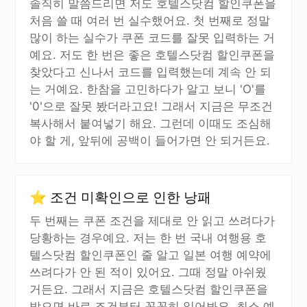
솔직히 말씀드리면 저도 호텔스닷컴 할인쿠폰을
처음 쓸 때 여러 번 실수했어요. 첫 번째로 정말
많이 하는 실수가 쿠폰 코드를 잘못 입력하는 거
예요. 저도 한 번은 좋은 호텔스닷컴 할인쿠폰을
찾았다고 신나서 코드를 입력했는데 계속 안 되
는 거예요. 한참을 고민하다가 알고 보니 'O'를
'0'으로 잘못 봤더라고요! 그래서 지금은 무조건
복사해서 붙여넣기 해요. 그런데 이때도 조심해
야 할 게, 앞뒤에 공백이 들어가면 안 되거든요.
⭐ 조건 미확인으로 인한 낭패
두 번째는 쿠폰 조건을 제대로 안 읽고 쓰려다가
당황하는 경우예요. 저는 한 번 국내 여행용 호
텔스닷컴 할인쿠폰인 줄 알고 일본 여행 예약에
쓰려다가 안 된 적이 있어요. 그때 정말 아쉬웠
거든요. 그래서 지금은 호텔스닷컴 할인쿠폰을
받으면 바로 조건부터 꼼꼼히 읽어봐요. 최소 예