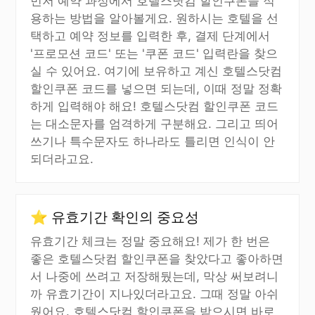
먼저 예약 과정에서 호텔스닷컴 할인쿠폰을 적
용하는 방법을 알아볼게요. 원하시는 호텔을 선
택하고 예약 정보를 입력한 후, 결제 단계에서
'프로모션 코드' 또는 '쿠폰 코드' 입력란을 찾으
실 수 있어요. 여기에 보유하고 계신 호텔스닷컴
할인쿠폰 코드를 넣으면 되는데, 이때 정말 정확
하게 입력해야 해요! 호텔스닷컴 할인쿠폰 코드
는 대소문자를 엄격하게 구분해요. 그리고 띄어
쓰기나 특수문자도 하나라도 틀리면 인식이 안
되더라고요.
⭐ 유효기간 확인의 중요성
유효기간 체크는 정말 중요해요! 제가 한 번은
좋은 호텔스닷컴 할인쿠폰을 찾았다고 좋아하면
서 나중에 쓰려고 저장해뒀는데, 막상 써보려니
까 유효기간이 지나있더라고요. 그때 정말 아쉬
웠어요. 호텔스닷컴 할인쿠폰을 받으시면 바로