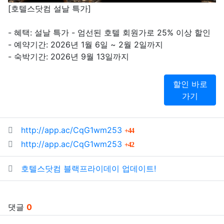
[호텔스닷컴 설날 특가]
- 혜택: 설날 특가 - 엄선된 호텔 회원가로 25% 이상 할인
- 예약기간: 2026년 1월 6일 ~ 2월 2일까지
- 숙박기간: 2026년 9월 13일까지
할인 바로
가기
관련자료
회 연결
http://app.ac/CqG1wm253
44
회 연결
http://app.ac/CqG1wm253
42
호텔스닷컴 블랙프라이데이 업데이트!
댓글
0