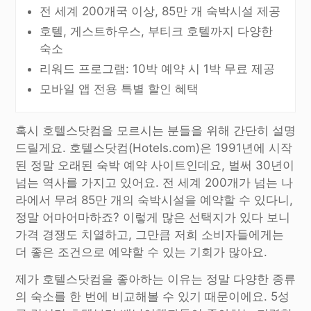
전 세계 200개국 이상, 85만 개 숙박시설 제공
호텔, 게스트하우스, 부티크 호텔까지 다양한
숙소
리워드 프로그램: 10박 예약 시 1박 무료 제공
모바일 앱 전용 특별 할인 혜택
혹시 호텔스닷컴을 모르시는 분들을 위해 간단히 설명
드릴게요. 호텔스닷컴(Hotels.com)은 1991년에 시작
된 정말 오래된 숙박 예약 사이트인데요, 벌써 30년이
넘는 역사를 가지고 있어요. 전 세계 200개가 넘는 나
라에서 무려 85만 개의 숙박시설을 예약할 수 있다니,
정말 어마어마하죠? 이렇게 많은 선택지가 있다 보니
가격 경쟁도 치열하고, 그만큼 저희 소비자들에게는
더 좋은 조건으로 예약할 수 있는 기회가 많아요.
제가 호텔스닷컴을 좋아하는 이유는 정말 다양한 종류
의 숙소를 한 번에 비교해볼 수 있기 때문이에요. 5성