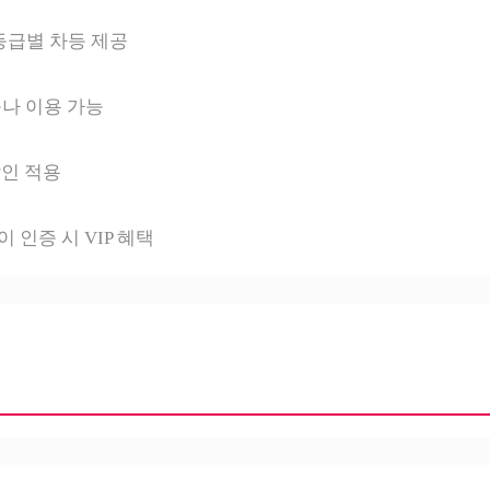
 등급별 차등 제공
나 이용 가능
할인 적용
 인증 시 VIP 혜택