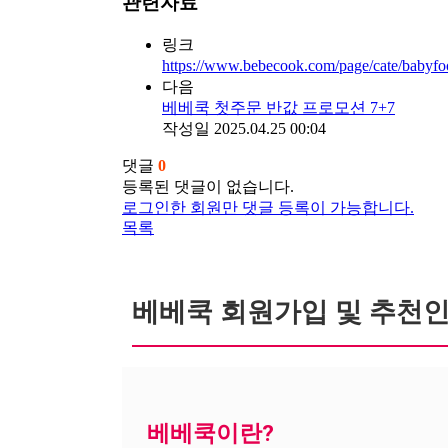
관련자료
링크
https://www.bebecook.com/page/cate/babyfo
다음
베베쿡 첫주문 반값 프로모션 7+7
작성일
2025.04.25 00:04
댓글
0
등록된 댓글이 없습니다.
로그인한 회원만 댓글 등록이 가능합니다.
목록
베베쿡 회원가입 및 추천인
베베쿡이란?