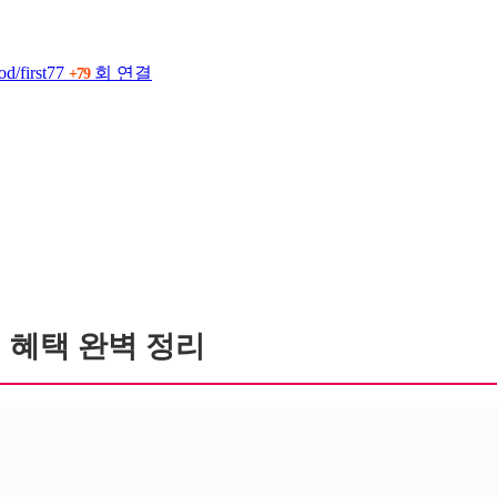
od/first77
회 연결
79
 혜택 완벽 정리