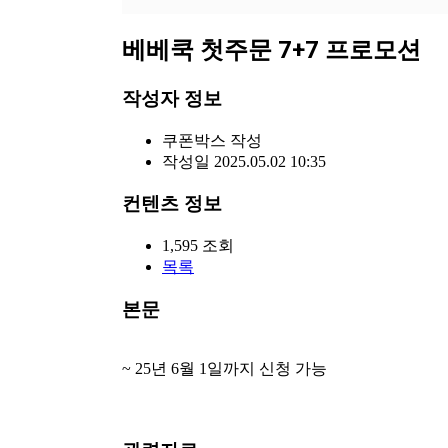
베베쿡 첫주문 7+7 프로모션
작성자 정보
쿠폰박스
작성
작성일
2025.05.02 10:35
컨텐츠 정보
1,595
조회
목록
본문
~ 25년 6월 1일까지 신청 가능