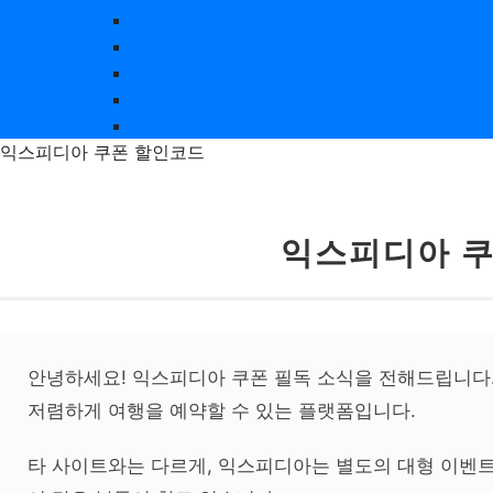
미트리
여신티켓
지그재그
베베쿡
크록스
익스피디아 쿠폰 할인코드
익스피디아 쿠
안녕하세요! 익스피디아 쿠폰 필독 소식을 전해드립니다
저렴하게 여행을 예약할 수 있는 플랫폼입니다.
타 사이트와는 다르게, 익스피디아는 별도의 대형 이벤트