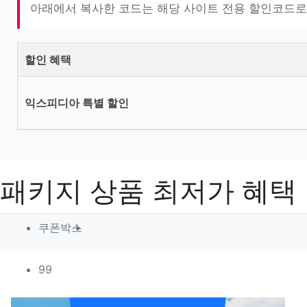
아래에서 복사한 코드는 해당 사이트 전용 할인코드로
할인 혜택
익스피디아 특별 할인
패키지 상품 최저가 혜택
작성자 정보
작성
쿠폰박스
컨텐츠 정보
조회
99