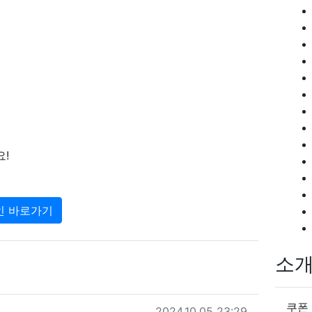
!
인 바로가기
소
쿠폰
작성일
2024.10.05 23:29