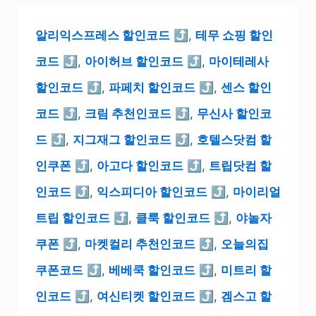
알리익스프레스 할인코드
⤴
,
테무 쇼핑 할인
코드
⤴
,
아이허브 할인코드
⤴
,
마이테레사
할인코드
⤴
,
파페치 할인코드
⤴
,
센스 할인
코드
⤴
,
크림 추천인코드
⤴
,
무신사 할인코
드
⤴
,
지그재그 할인코드
⤴
,
호텔스닷컴 할
인쿠폰
⤴
,
아고다 할인코드
⤴
,
트립닷컴 할
인코드
⤴
,
익스피디아 할인코드
⤴
,
마이리얼
트립 할인코드
⤴
,
클룩 할인코드
⤴
,
야놀자
쿠폰
⤴
,
마켓컬리 추천인코드
⤴
,
오늘의집
쿠폰코드
⤴
,
베베쿡 할인코드
⤴
,
미트리 할
인코드
⤴
,
여신티켓 할인코드
⤴
,
겜스고 할