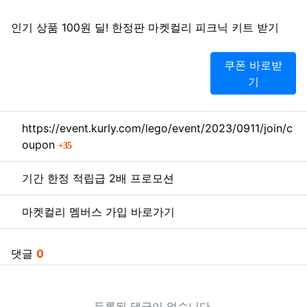
본문
인기 상품 100원 딜! 한정판 마켓컬리 피크닉 키트 받기
쿠폰 바로받
기
관련자료
https://event.kurly.com/lego/event/2023/0911/join/c
회 연결
oupon
35
기간 한정 적립급 2배 프로모션
마켓컬리 멤버스 가입 바로가기
댓글
0
등록된 댓글이 없습니다.