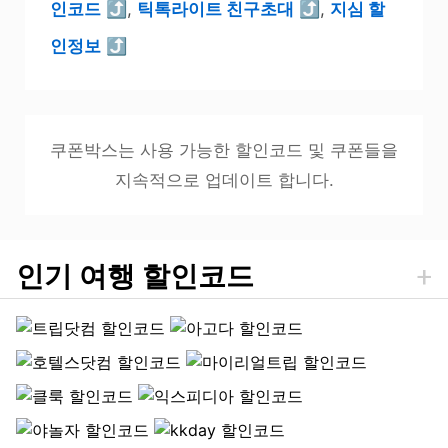
인코드
⤴
,
틱톡라이트 친구초대
⤴
,
지심 할
인정보
⤴
쿠폰박스는 사용 가능한 할인코드 및 쿠폰들을
지속적으로 업데이트 합니다.
인기 여행 할인코드