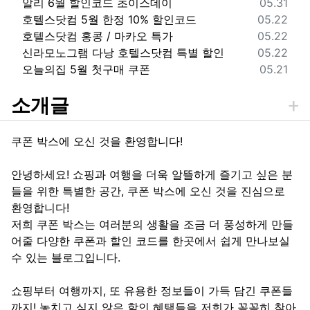
등록일
알리 6월 할인코드 초이스데이
05.31
등록일
호텔스닷컴 5월 한정 10% 할인코드
05.22
등록일
호텔스닷컴 홍콩 / 마카오 특가
05.22
등록일
신라모노그램 다낭 호텔스닷컴 특별 할인
05.22
등록일
오늘의집 5월 첫구매 쿠폰
05.21
소개글
쿠폰 박스에 오신 것을 환영합니다!
안녕하세요! 쇼핑과 여행을 더욱 알뜰하게 즐기고 싶은 분
들을 위한 특별한 공간, 쿠폰 박스에 오신 것을 진심으로
환영합니다!
저희 쿠폰 박스는 여러분의 생활을 조금 더 풍성하게 만들
어줄 다양한 쿠폰과 할인 코드를 한곳에서 쉽게 만나보실
수 있는 블로그입니다.
쇼핑부터 여행까지, 또 유용한 정보들이 가득 담긴 쿠폰들
까지! 놓치고 싶지 않은 할인 혜택들을 저희가 꼼꼼히 찾아