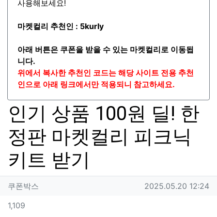
사용해보세요!
마켓컬리 추천인 :
5kurly
아래 버튼은 쿠폰을 받을 수 있는 마켓컬리로 이동됩
니다.
위에서 복사한 추천인 코드는 해당 사이트 전용 추천
인으로 아래 링크에서만 적용되니 참고하세요.
인기 상품 100원 딜! 한
정판 마켓컬리 피크닉
키트 받기
작성자 정보
작성
작성일
쿠폰박스
2025.05.20 12:24
컨텐츠 정보
조회
1,109