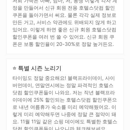
저희 가족은 아빠, 엄마, 저, 동생 이렇게 각자 계
정을 만들어서 신규 회원 전용 호텔스닷컴 할인
쿠폰을 돌아가면서 써요. 물론 각각 실제 정보로
만든 거고, 서비스 약관에도 위배되지 않게 하고
있어요. 이렇게 하면 좋은 신규 회원 호텔스닷컴
할인쿠폰을 여러 번 쓸 수 있어요. 신규 회원 쿠
폰은 보통 할인율이 20-30%로 정말 높거든요.
⭐ 특별 시즌 노리기
타이밍도 정말 중요해요! 블랙프라이데이, 사이
버먼데이, 연말연시에는 정말 파격적인 호텔스
닷컴 할인쿠폰들이 나와요. 저는 작년 블랙프라
이데이에 25% 할인되는 호텔스닷컴 할인쿠폰으
로 내년 여름휴가 숙소를 미리 예약해뒀어요. 이
렇게 미리 예약해두면 나중에 정말 큰 절약이 돼
요. 11월 11일 같은 쇼핑 데이에도 특별한 호텔스
닷컴 할인쿠폰들이 나오니까 체크해보세요.