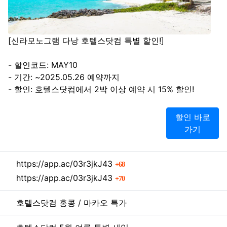
[신라모노그램 다낭 호텔스닷컴 특별 할인!]
- 할인코드: MAY10
- 기간: ~2025.05.26 예약까지
- 할인: 호텔스닷컴에서 2박 이상 예약 시 15% 할인!
할인 바로
가기
관련자료
회 연결
https://app.ac/03r3jkJ43
68
회 연결
https://app.ac/03r3jkJ43
70
호텔스닷컴 홍콩 / 마카오 특가