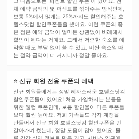
그 다음으로는 '퍼센트 할인 쿠폰'이 있어요. 전
체 예약 금액의 몇 퍼센트를 깎아주는 방식인데,
보통 5%에서 많게는 25%까지도 할인해주는 호
텔스닷컴 할인쿠폰들을 봤어요. 이런 쿠폰의 좋
은 점은 예약 금액이 얼마든 상관없이 비례해서
할인이 된다는 거예요. 그래서 저렴한 숙소를 예
약할 때도 부담 없이 쓸 수 있고, 비싼 숙소일 때
는 절약 금액이 더 커지니까 정말 좋아요.
⭐ 신규 회원 전용 쿠폰의 혜택
신규 회원들에게는 정말 혜자스러운 호텔스닷컴
할인쿠폰들이 있어요! 처음 가입하시는 분들을
위한 웰컴 쿠폰인데, 보통 할인율이 다른 쿠폰들
보다 훨씬 높아요. 저희 가족들도 각자 계정을
만들어서 신규 회원 호텔스닷컴 할인쿠폰을 번
갈아가며 썼는데, 정말 도움이 많이 됐어요. 물
론 각각 실제 정보로 만든 거고, 서비스 약관에